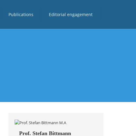
Publications
Editorial engagement
Prof. Stefan Bittmann