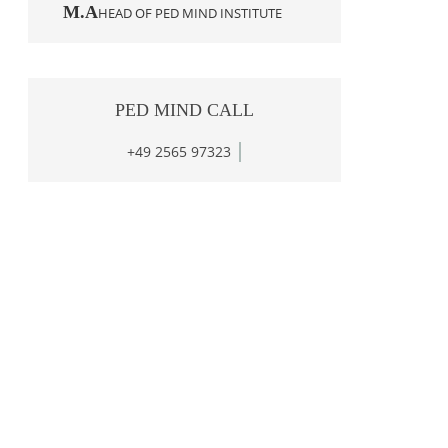
M.A
HEAD OF PED MIND INSTITUTE
PED
MIND CALL
+49 2565 97323