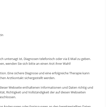
zin
ch untersagt ist, Diagnosen telefonisch oder via E-Mail zu geben.
n, wenden Sie sich bitte an einen Arzt ihrer Wahl!
tion. Eine sichere Diagnose und eine erfolgreiche Therapie kann
chen Arztkontakt sichergestellt werden.
ieser Webseite enthaltenen Informationen und Daten richtig und
ität, Richtigkeit und Vollständigkeit der auf diesen Webseiten
geschlossen.
ung Änderungen oder Ergänzungen an den bereitgestellten Daten