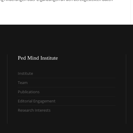
Ped
Mind Institute
Institute
Team
Publications
Editorial Engagement
Research Interests