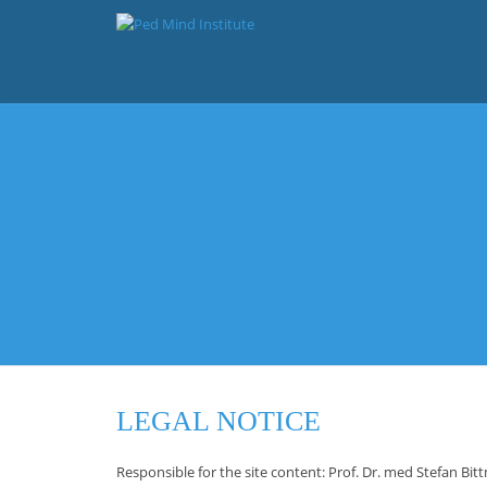
LEGAL NOTICE
Responsible for the site content: Prof. Dr. med Stefan Bi