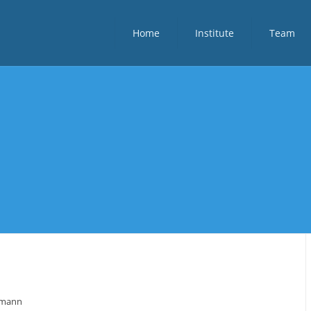
Home
Institute
Team
ttmann