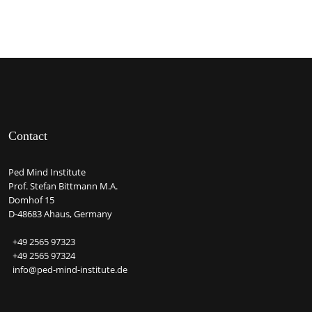
Contact
Ped Mind Institute
Prof. Stefan Bittmann M.A.
Domhof 15
D-48683 Ahaus, Germany
+49 2565 97323
+49 2565 97324
info@ped-mind-institute.de